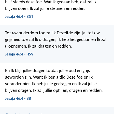
blijf steeds dezelfde. Wat ik gedaan heb, dat zal ik
blijven doen. Ik zal jullie steunen en redden.
Jesaja 46:4 - BGT
Tot
uw
ouderdom toe zal Ik Dezelfde zijn,
ja, tot
uw
grijsheid toe zal Ík
u
dragen;
Ík heb het gedaan en Ík zal
u
opnemen,
Ík zal dragen en redden.
Jesaja 46:4 - HSV
En Ik blijf jullie dragen totdat jullie oud en grijs
geworden zijn.
Want Ik ben altijd Dezelfde en Ik
verander niet.
Ik heb jullie gedragen en Ik zal jullie
blijven dragen.
Ik zal jullie optillen, dragen en redden.
Jesaja 46:4 - BB