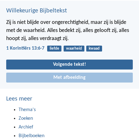
Willekeurige Bijbeltekst
Zij is niet blijde over ongerechtigheid, maar zij is blijde
met de waarheid. Alles bedekt zij, alles gelooft zij, alles
hoopt zij, alles verdraagt zij.
1 Korintiërs 13:6-7
liefde
waarheid
kwaad
Volgende tekst!
Met afbeelding
Lees meer
Thema's
Zoeken
Archief
Bijbelboeken