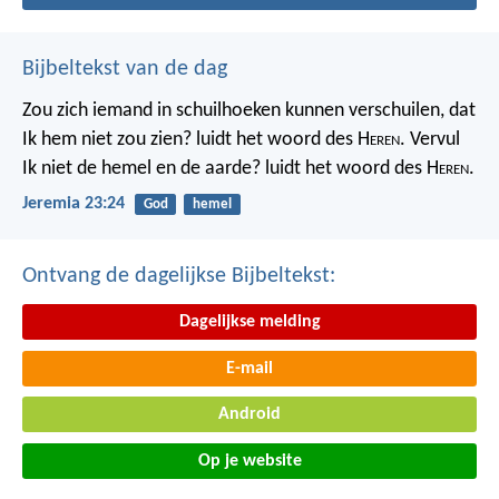
Bijbeltekst van de dag
Zou zich iemand in schuilhoeken kunnen verschuilen, dat
Ik hem niet zou zien? luidt het woord des H
eren
. Vervul
Ik niet de hemel en de aarde? luidt het woord des H
eren
.
Jeremia 23:24
God
hemel
Ontvang de dagelijkse Bijbeltekst:
Dagelijkse melding
E-mail
Android
Op je website