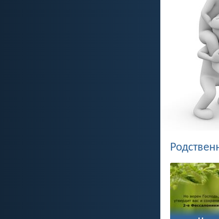
Родствен