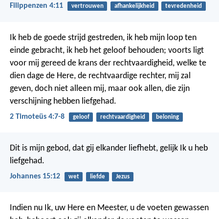
Filippenzen 4:11
vertrouwen
afhankelijkheid
tevredenheid
Ik heb de goede strijd gestreden, ik heb mijn loop ten
einde gebracht, ik heb het geloof behouden; voorts ligt
voor mij gereed de krans der rechtvaardigheid, welke te
dien dage de Here, de rechtvaardige rechter, mij zal
geven, doch niet alleen mij, maar ook allen, die zijn
verschijning hebben liefgehad.
2 Timoteüs 4:7-8
geloof
rechtvaardigheid
beloning
Dit is mijn gebod, dat gij elkander liefhebt, gelijk Ik u heb
liefgehad.
Johannes 15:12
wet
liefde
Jezus
Indien nu Ik, uw Here en Meester, u de voeten gewassen