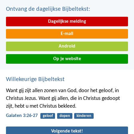
Ontvang de dagelijkse Bijbeltekst:
Dagelijkse melding
E-mail
Android
Op je website
Willekeurige Bijbeltekst
Want gij zijt allen zonen van God, door het geloof, in
Christus Jezus. Want gij allen, die in Christus gedoopt
zijt, hebt u met Christus bekleed.
Galaten 3:26-27
geloof
dopen
kinderen
Volgende tekst!