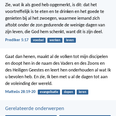
Zie, wat ik als goed heb opgemerkt, is dit: dat het
voortreffelijk is te eten en te drinken en het goede te
genieten bij al het zwoegen, waarmee iemand zich
aftobt onder de zon gedurende de weinige dagen van
zijn leven, die God hem schenkt, want dit is zijn deel.
Prediker 5:17
voedsel
werken
leven
Gaat dan henen, maakt al de volken tot mijn discipelen
en doopt hen in de naam des Vaders en des Zoons en
des Heiligen Geestes en leert hen onderhouden al wat Ik
u bevolen heb. En zie, Ik ben met u al de dagen tot aan
de voleinding der wereld.
Matteüs 28:19-20
evangelisatie
dopen
leren
Gerelateerde onderwerpen