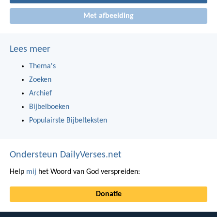
Met afbeelding
Lees meer
Thema's
Zoeken
Archief
Bijbelboeken
Populairste Bijbelteksten
Ondersteun DailyVerses.net
Help
mij
het Woord van God verspreiden:
Donatie