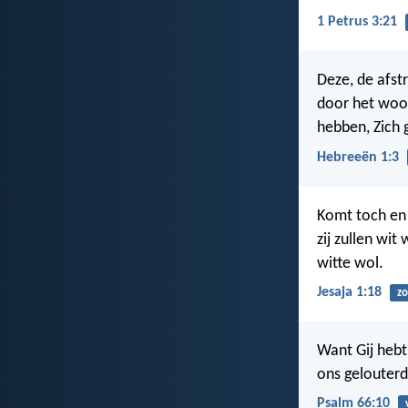
1 Petrus 3:21
Deze, de afstr
door het woor
hebben, Zich 
Hebreeën 1:3
Komt toch en 
zij zullen wit
witte wol.
Jesaja 1:18
z
Want Gij hebt
ons gelouterd,
Psalm 66:10