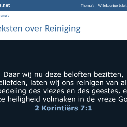
s.net
Thema's
Willekeurige tekst
hema's
eksten over Reiniging