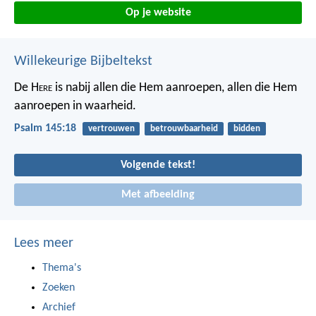
Op je website
Willekeurige Bijbeltekst
De H
ere
is nabij allen die Hem aanroepen,
allen die Hem
aanroepen in waarheid.
Psalm 145:18
vertrouwen
betrouwbaarheid
bidden
Volgende tekst!
Met afbeelding
Lees meer
Thema's
Zoeken
Archief