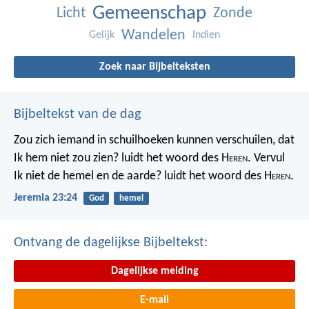
Gemeenschap
Licht
Zonde
Wandelen
Gelijk
Indien
Zoek naar Bijbelteksten
Bijbeltekst van de dag
Zou zich iemand in schuilhoeken kunnen verschuilen, dat
Ik hem niet zou zien? luidt het woord des H
eren
. Vervul
Ik niet de hemel en de aarde? luidt het woord des H
eren
.
Jeremia 23:24
God
hemel
Ontvang de dagelijkse Bijbeltekst:
Dagelijkse melding
E-mail