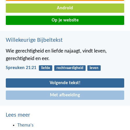
Android
Op je website
Willekeurige Bijbeltekst
Wie gerechtigheid en liefde najaagt,
vindt leven,
gerechtigheid en eer.
Spreuken 21:21
liefde
rechtvaardigheid
leven
Volgende tekst!
Met afbeelding
Lees meer
Thema's