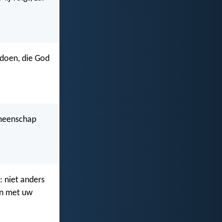
 doen, die God
gemeenschap
: niet anders
en met uw