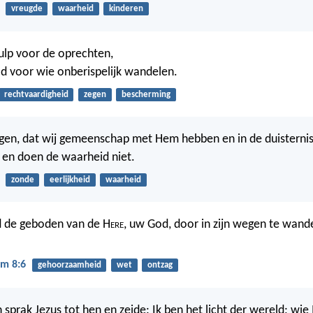
vreugde
waarheid
kinderen
ulp voor de oprechten,
ild voor wie onberispelijk wandelen.
rechtvaardigheid
zegen
bescherming
ggen, dat wij gemeenschap met Hem hebben en in de duisterni
j en doen de waarheid niet.
zonde
eerlijkheid
waarheid
 de geboden van de H
ere
, uw God, door in zijn wegen te wan
m 8:6
gehoorzaamheid
wet
ontzag
prak Jezus tot hen en zeide: Ik ben het licht der wereld; wie M