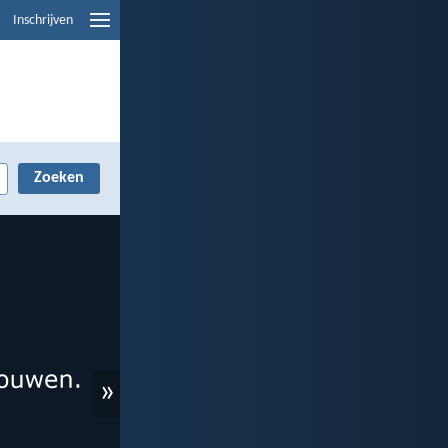
Inschrijven
»