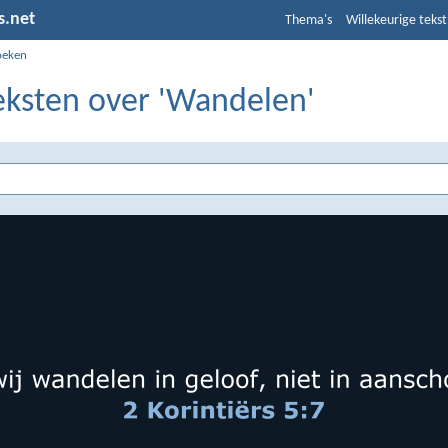
s.net
Thema's
Willekeurige tekst
oeken
teksten over 'Wandelen'