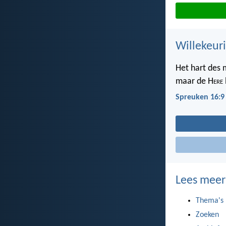
Willekeuri
Het hart des 
maar de H
ere
Spreuken 16:9
Lees meer
Thema's
Zoeken