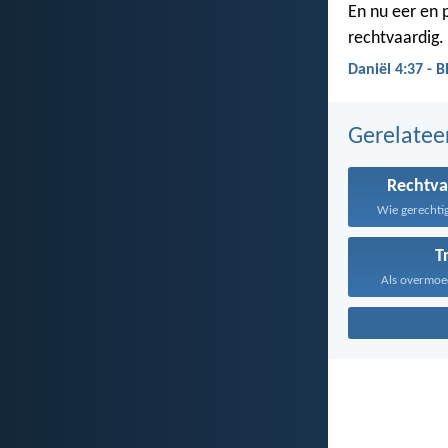
En nu eer en 
rechtvaardig.
Daniël 4:37 - B
Gerelate
Rechtva
Wie gerechtig
T
Als overmoed