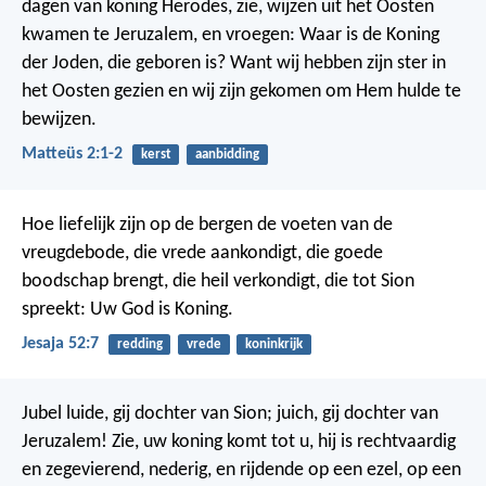
dagen van koning Herodes, zie, wijzen uit het Oosten
kwamen te Jeruzalem, en vroegen: Waar is de Koning
der Joden, die geboren is? Want wij hebben zijn ster in
het Oosten gezien en wij zijn gekomen om Hem hulde te
bewijzen.
Matteüs 2:1-2
kerst
aanbidding
Hoe liefelijk zijn op de bergen de voeten van de
vreugdebode, die vrede aankondigt, die goede
boodschap brengt, die heil verkondigt, die tot Sion
spreekt: Uw God is Koning.
Jesaja 52:7
redding
vrede
koninkrijk
Jubel luide, gij dochter van Sion; juich, gij dochter van
Jeruzalem! Zie, uw koning komt tot u, hij is rechtvaardig
en zegevierend, nederig, en rijdende op een ezel, op een