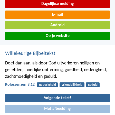
Dagelijkse melding
E-mail
Android
Op je website
Willekeurige Bijbeltekst
Doet dan aan, als door God uitverkoren heiligen en
geliefden, innerlijke ontferming, goedheid, nederigheid,
zachtmoedigheid en geduld.
Kolossenzen 3:12
nederigheid
vriendelijkheid
geduld
Volgende tekst!
Met afbeelding