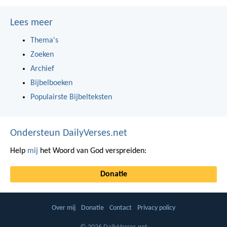
Lees meer
Thema's
Zoeken
Archief
Bijbelboeken
Populairste Bijbelteksten
Ondersteun DailyVerses.net
Help
mij
het Woord van God verspreiden:
Donatie
Over mij
Donatie
Contact
Privacy policy