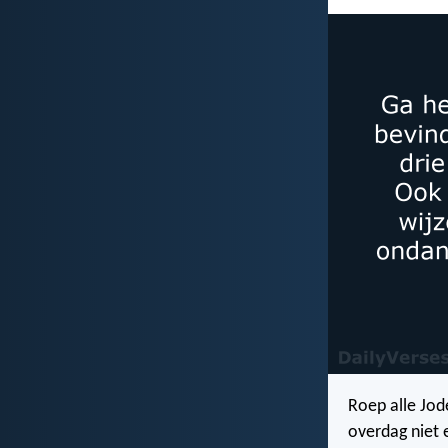
Roep alle Jode
overdag niet e