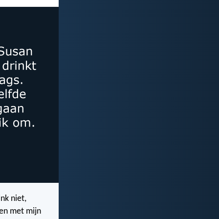
nk niet,
ten met mijn