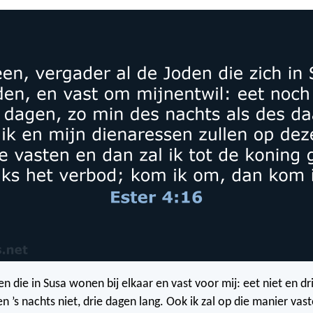
n die in Susa wonen bij elkaar en vast voor mij: eet niet en dri
n ’s nachts niet, drie dagen lang. Ook ik zal op die manier vas