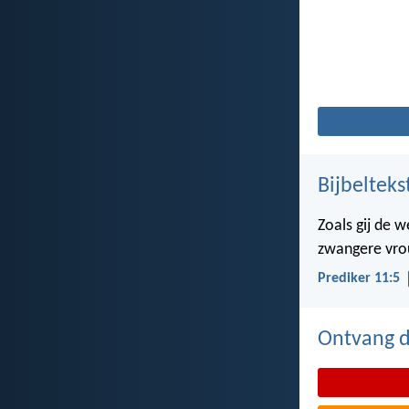
Bijbelteks
Zoals gij de 
zwangere vrou
Prediker 11:5
Ontvang de