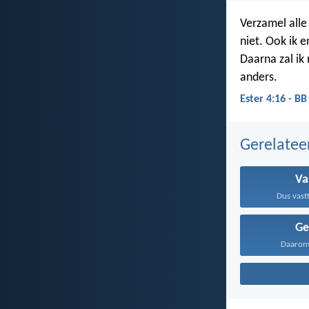
Verzamel alle
niet. Ook ik 
Daarna zal ik 
anders.
Ester 4:16 - BB
Gerelate
Va
Dus vastt
Ge
Daarom 