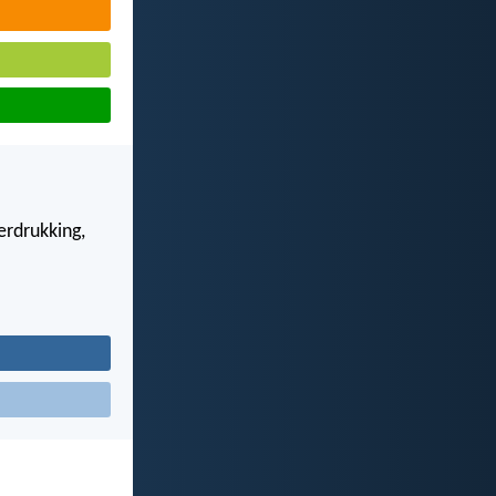
verdrukking,