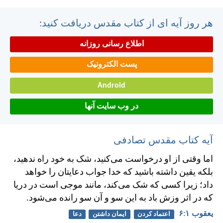
هر روز آیه ای از کتاب مقدس دریافت کنید:
اطلاع رسانی روزانه
پست الکترونیک
Android
در وب سایت آنها
آیه کتاب مقدس تصادفی
اما وقتی از او درخواست می‌كنيد، شک به خود راه ندهيد،
بلكه يقين داشته باشيد كه خدا جواب دعايتان را خواهد
داد؛ زيرا كسی كه شک می‌كند، مانند موجی است در دريا
كه در اثر وزش باد به اين سو و آن سو رانده می‌شود.
يعقوب ۱:‏۶
اعتماد کردن
ایمان داشتن
دعا