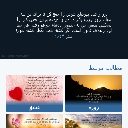
مطالب مرتبط
روزه
عشق