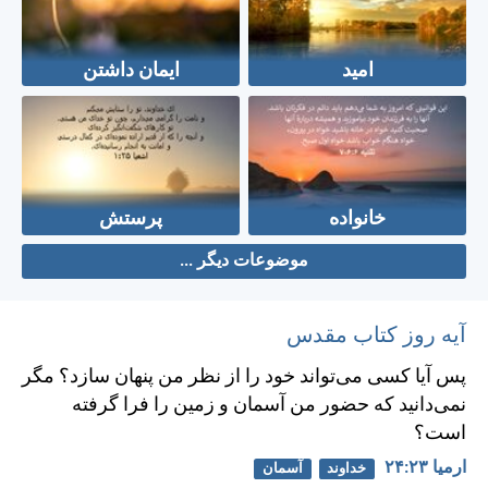
امید
ایمان داشتن
خانواده
پرستش
موضوعات دیگر ...
آیه روز کتاب مقدس
پس آيا كسی می‌تواند خود را از نظر من پنهان سازد؟ مگر
نمی‌دانيد كه حضور من آسمان و زمين را فرا گرفته
است؟
ارميا ۲۳:‏۲۴
خداوند
آسمان