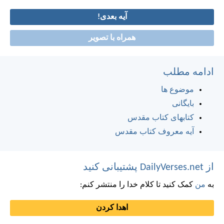
آیه بعدی!
همراه با تصویر
ادامه مطلب
موضوع ها
بایگانی
کتابهای کتاب مقدس
آیه معروف کتاب مقدس
از DailyVerses.net پشتیبانی کنید
به
من
کمک کنید تا کلام خدا را منتشر کنم:
اهدا کردن