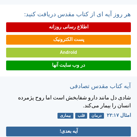
هر روز آیه ای از کتاب مقدس دریافت کنید:
اطلاع رسانی روزانه
پست الکترونیک
Android
در وب سایت آنها
آیه کتاب مقدس تصادفی
شادی دل مانند دارو شفابخش است اما روح پژمرده
انسان را بيمار می‌كند.
امثال ۱۷:‏۲۲
درمان
قلب
بیماری
آیه بعدی!