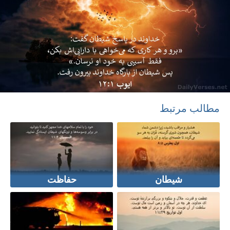
مطالب مرتبط
شیطان
حفاظت