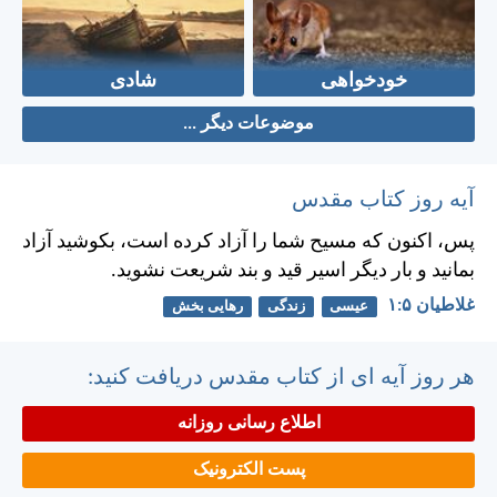
خودخواهی
شادی
موضوعات دیگر ...
آیه روز کتاب مقدس
پس، اكنون كه مسيح شما را آزاد كرده است، بكوشيد آزاد
بمانيد و بار ديگر اسير قيد و بند شريعت نشويد.
غلاطيان ۵:‏۱
عیسی
زندگی
رهایی بخش
هر روز آیه ای از کتاب مقدس دریافت کنید:
اطلاع رسانی روزانه
پست الکترونیک