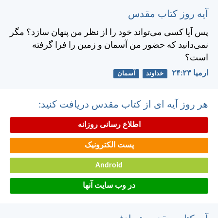
آیه روز کتاب مقدس
پس آيا كسی می‌تواند خود را از نظر من پنهان سازد؟ مگر
نمی‌دانيد كه حضور من آسمان و زمين را فرا گرفته
است؟
ارميا ۲۳:‏۲۴
خداوند
آسمان
هر روز آیه ای از کتاب مقدس دریافت کنید:
اطلاع رسانی روزانه
پست الکترونیک
Android
در وب سایت آنها