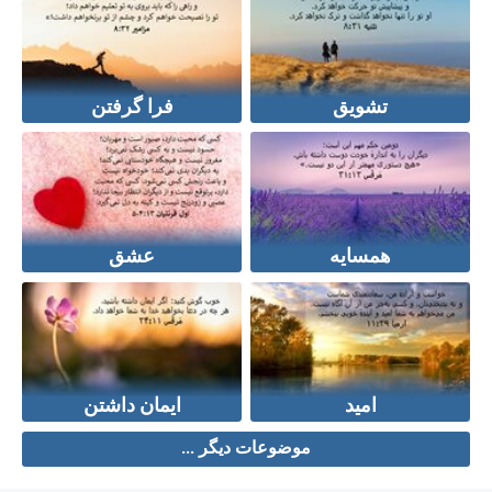
تشویق
فرا گرفتن
همسایه
عشق
امید
ایمان داشتن
موضوعات دیگر ...