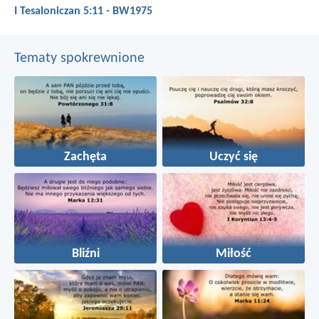
I Tesaloniczan 5:11 - BW1975
Tematy spokrewnione
Zachęta
Uczyć się
Bliźni
Miłość