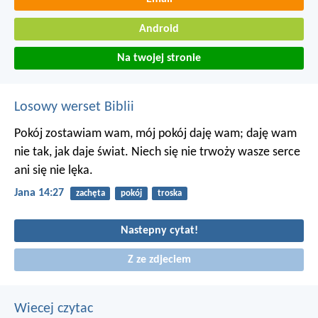
Android
Na twojej stronie
Losowy werset Biblii
Pokój zostawiam wam, mój pokój daję wam; daję wam
nie tak, jak daje świat. Niech się nie trwoży wasze serce
ani się nie lęka.
Jana 14:27
zachęta
pokój
troska
Nastepny cytat!
Z ze zdjeciem
Wiecej czytac