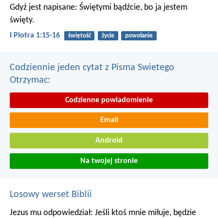
Gdyż jest napisane: Świętymi bądźcie, bo ja jestem
święty.
I Piotra 1:15-16
świętość
życie
powołanie
Codziennie jeden cytat z Pisma Swietego
Otrzymac:
Codzienne powiadomienie
Email
Android
Na twojej stronie
Losowy werset Biblii
Jezus mu odpowiedział: Jeśli ktoś mnie miłuje, będzie