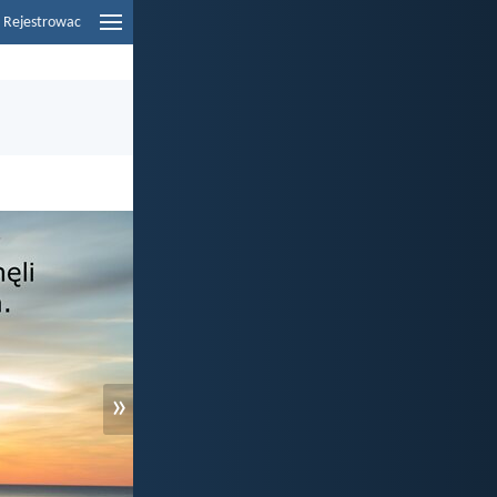
Rejestrowac
»