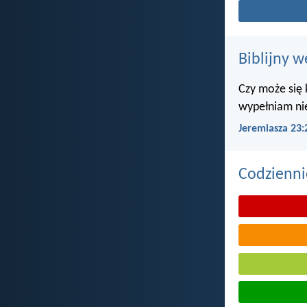
Biblijny w
Czy może się 
wypełniam ni
Jeremiasza 23:
Codzienni