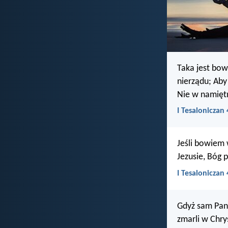
Taka jest bow
nierządu; Aby
Nie w namiętn
I Tesaloniczan 
Jeśli bowiem 
Jezusie, Bóg 
I Tesaloniczan 
Gdyż sam Pan 
zmarli w Chry