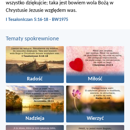
wszystko dziękujcie; taka jest bowiem wola Bożą w
Chrystusie Jezusie względem was.
I Tesaloniczan 5:16-18 - BW1975
Tematy spokrewnione
Radość
Miłość
Nadzieja
Wierzyć