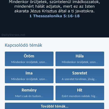
Kapcsolódó témák
Öröm
Hála
Mindenkor örüljetek, szüntelenül imádkozzatok...
Mindenkor örüljetek, szüntelenül imádkozzatok...
Ima
Szeretet
Mindenkor örüljetek, szüntelenül imádkozzatok...
A szeretet türelmes, jóságos...
Remény
Hit
Mert csak én tudom...
Ezért mondom nektek: higgyétek...
További témák...