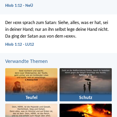
Hiob 1:12 - NeÜ
Der
sprach zum Satan: Siehe, alles, was er hat, sei
HERR
in deiner Hand; nur an ihn selbst lege deine Hand nicht.
Da ging der Satan aus von dem
.
HERRN
Hiob 1:12 - LU12
Verwandte Themen
Teufel
Schutz