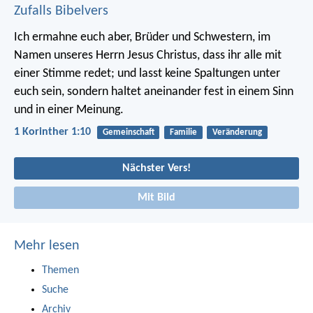
Zufalls Bibelvers
Ich ermahne euch aber, Brüder und Schwestern, im
Namen unseres Herrn Jesus Christus, dass ihr alle mit
einer Stimme redet; und lasst keine Spaltungen unter
euch sein, sondern haltet aneinander fest in einem Sinn
und in einer Meinung.
1 Korinther 1:10
Gemeinschaft
Familie
Veränderung
Nächster Vers!
Mit Bild
Mehr lesen
Themen
Suche
Archiv