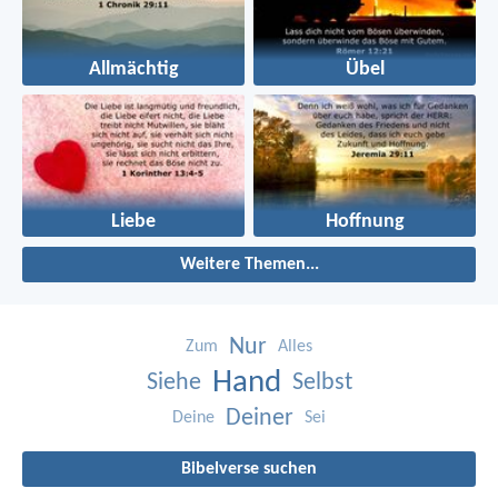
Allmächtig
Übel
Liebe
Hoffnung
Weitere Themen...
Nur
Zum
Alles
Hand
Siehe
Selbst
Deiner
Deine
Sei
Bibelverse suchen