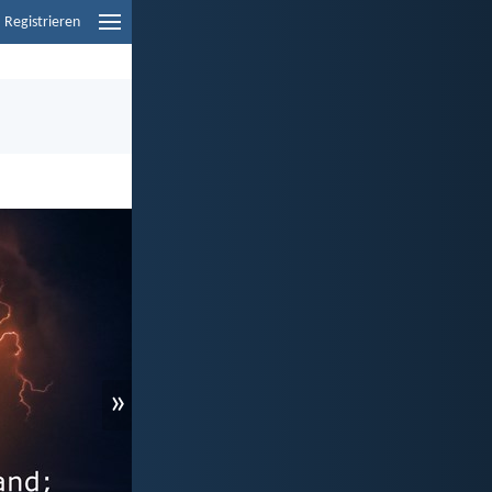
Registrieren
»