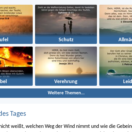
ufel
Schutz
Allmä
bel
Verehrung
Lei
Weitere Themen...
des Tages
 nicht weißt, welchen Weg der Wind nimmt und wie die Gebein