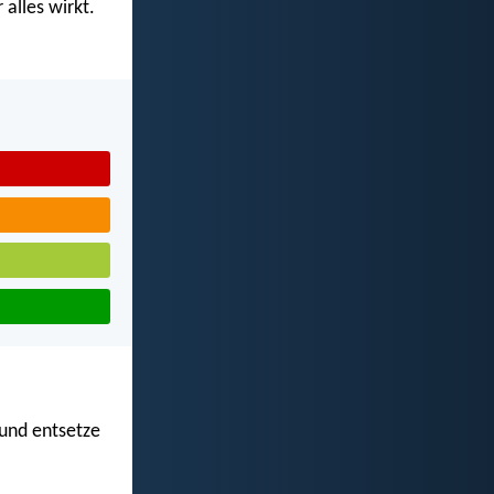
alles wirkt.
 und entsetze