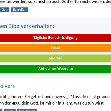
ereitet werden, so kannst du auch Gottes Tun nicht wissen, der 
Gott
Begreifen
nen Bibelvers erhalten:
Tägliche Benachrichtigung
Email
Android
Auf deiner Webseite
belvers
nicht geboten: Sei getrost und unverzagt? Lass dir nicht grauen
enn der
, dein Gott, ist mit dir in allem, was du tun wirst.
HERR