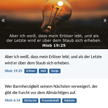
«
»
Aber ich weiß, dass mein Erlöser lebt,
und als der Letzte
wird er über dem Staub sich erheben.
Hiob 19:25
Erlöser
Heil
Sorge
Wer Barmherzigkeit seinem Nächsten verweigert,
der
gibt die Furcht vor dem Allmächtigen auf.
Hiob 6:14
Ehrfurcht
Freundschaft
Nächste