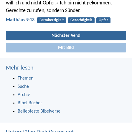
will ich und nicht Opfer.« Ich bin nicht gekommen,
Gerechte zu rufen, sondern Sünder.
Matthäus 9:13
Barmherzigkeit
Gerechtigkeit
Opfer
Nächster Vers!
Mit Bild
Mehr lesen
Themen
Suche
Archiv
Bibel Bücher
Beliebteste Bibelverse