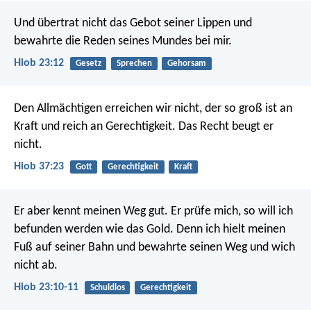
Und übertrat nicht das Gebot seiner Lippen
und
bewahrte die Reden seines Mundes bei mir.
Hiob 23:12
Gesetz
Sprechen
Gehorsam
Den Allmächtigen erreichen wir nicht,
der so groß ist an
Kraft und reich an Gerechtigkeit.
Das Recht beugt er
nicht.
Hiob 37:23
Gott
Gerechtigkeit
Kraft
Er aber kennt meinen Weg gut.
Er prüfe mich, so will ich
befunden werden wie das Gold.
Denn ich hielt meinen
Fuß auf seiner Bahn
und bewahrte seinen Weg und wich
nicht ab.
Hiob 23:10-11
Schuldlos
Gerechtigkeit