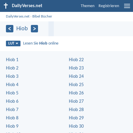
DailyVerses.net
Themen
Registrieren
DailyVerses.net
›
Bibel Bücher
Hiob
Lesen Sie
Hiob
online
LUT
Hiob 1
Hiob 22
Hiob 2
Hiob 23
Hiob 3
Hiob 24
Hiob 4
Hiob 25
Hiob 5
Hiob 26
Hiob 6
Hiob 27
Hiob 7
Hiob 28
Hiob 8
Hiob 29
Hiob 9
Hiob 30