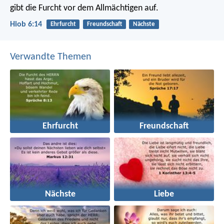
gibt die Furcht vor dem Allmächtigen auf.
Hiob 6:14
Ehrfurcht
Freundschaft
Nächste
Verwandte Themen
Ehrfurcht
Freundschaft
Nächste
Liebe