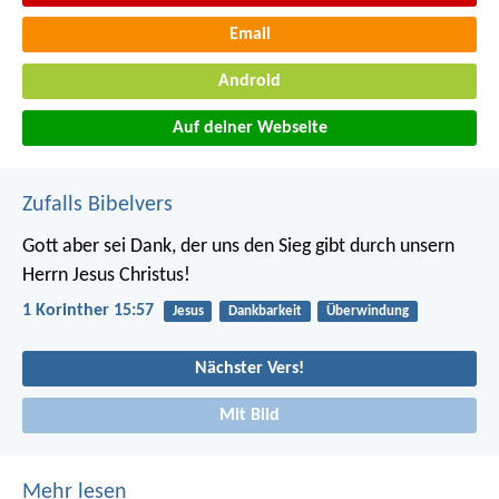
Email
Android
Auf deiner Webseite
Zufalls Bibelvers
Gott aber sei Dank, der uns den Sieg gibt durch unsern
Herrn Jesus Christus!
1 Korinther 15:57
Jesus
Dankbarkeit
Überwindung
Nächster Vers!
Mit Bild
Mehr lesen