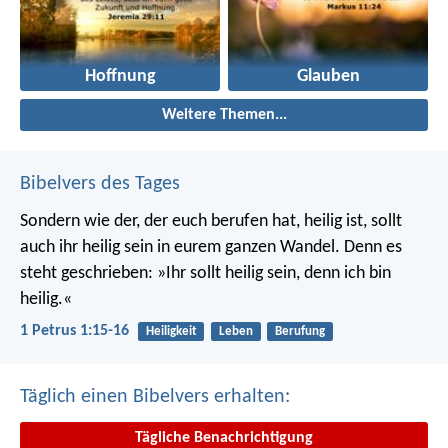
Hoffnung
Glauben
Weitere Themen...
Bibelvers des Tages
Sondern wie der, der euch berufen hat, heilig ist, sollt
auch ihr heilig sein in eurem ganzen Wandel. Denn es
steht geschrieben: »Ihr sollt heilig sein, denn ich bin
heilig.«
1 Petrus 1:15-16
Heiligkeit
Leben
Berufung
Täglich einen Bibelvers erhalten:
Tägliche Benachrichtigung