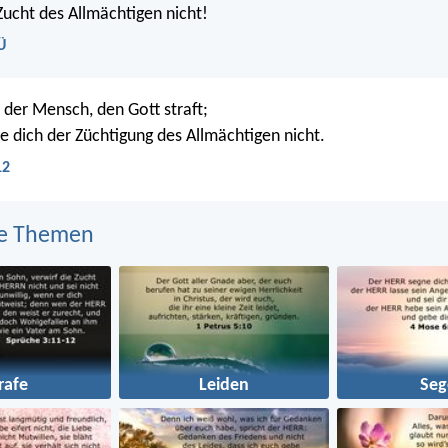
Zucht des Allmächtigen nicht!
Ü
st der Mensch, den Gott straft;
 dich der Züchtigung des Allmächtigen nicht.
12
e Themen
rafe
Leiden
Seg