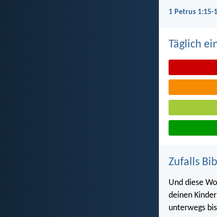
1 Petrus 1:15-
Täglich ei
Zufalls Bi
Und diese Wort
deinen Kinder
unterwegs bis