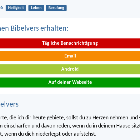
16
Heiligkeit
Leben
Berufung
nen Bibelvers erhalten:
Tägliche Benachrichtigung
Email
Android
Auf deiner Webseite
belvers
e, die ich dir heute gebiete, sollst du zu Herzen nehmen und s
n einschärfen und davon reden, wenn du in deinem Hause sitz
t, wenn du dich niederlegst oder aufstehst.