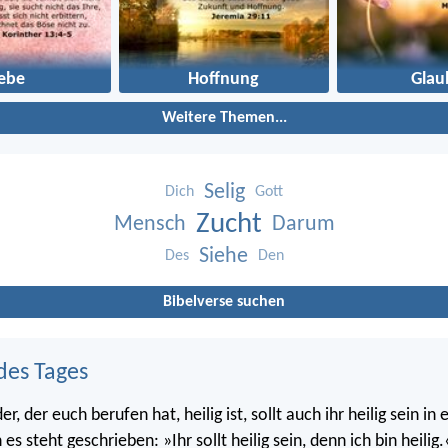
iebe
Hoffnung
Glau
Weitere Themen...
Selig
Dich
Gott
Zucht
Mensch
Darum
Siehe
Des
Den
Bibelverse suchen
des Tages
r, der euch berufen hat, heilig ist, sollt auch ihr heilig sein i
s steht geschrieben: »Ihr sollt heilig sein, denn ich bin heilig.