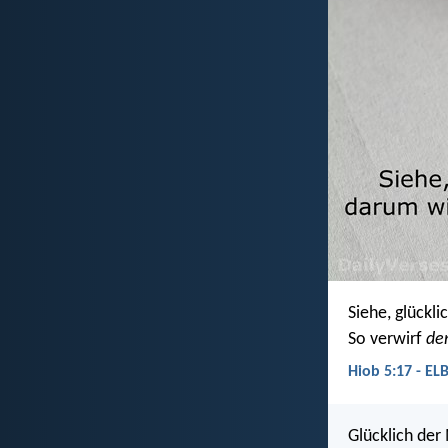
Siehe, glückl
So verwirf
de
Hiob 5:17 - EL
Glücklich der