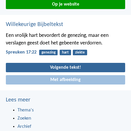
Op je website
Willekeurige Bijbeltekst
Een vrolijk hart bevordert de genezing,
maar een
verslagen geest doet het gebeente verdorren.
Spreuken 17:22
genezing
hart
ziekte
Volgende tekst!
Met afbeelding
Lees meer
Thema's
Zoeken
Archief