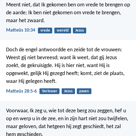
Meent niet, dat Ik gekomen ben om vrede te brengen op
de aarde; Ik ben niet gekomen om vrede te brengen,
maar het zwaard.
Matteüs 10:34
vrede
wereld
Jezus
Doch de engel antwoordde en zeide tot de vrouwen:
Weest gij niet bevreesd; want ik weet, dat gij Jezus
zoekt, de gekruisigde. Hij is hier niet, want Hij is
opgewekt, gelijk Hij gezegd heeft; komt, ziet de plaats,
waar Hij gelegen heeft.
Matteüs 28:5-6
Verlosser
Jezus
pasen
Voorwaar, Ik zeg u, wie tot deze berg zou zeggen, hef u
op en werp u in de zee, en in zijn hart niet zou twijfelen,
maar geloven, dat hetgeen hij zegt geschiedt, het zal
hem geschieden.