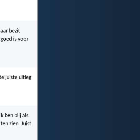
baar bezit
 goed is voor
e juiste uitleg
 ben blij als
ten zien. Juist