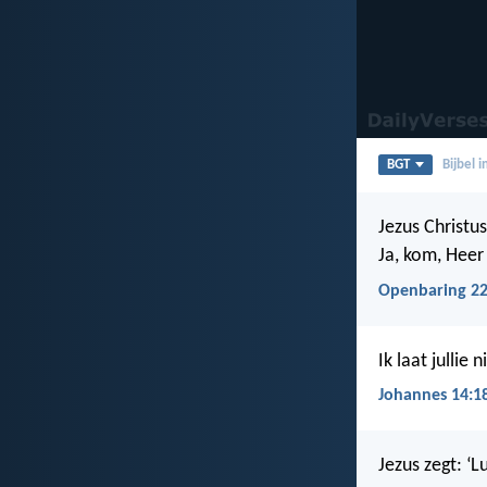
BGT
Bijbel 
Jezus Christu
Ja, kom, Heer
Openbaring 22
Ik laat jullie
Johannes 14:1
Jezus zegt: ‘L