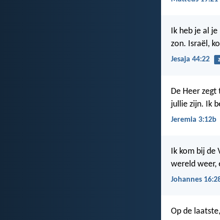
Ik heb je al 
zon. Israël, ko
Jesaja 44:22
De Heer zegt 
jullie zijn. I
Jeremia 3:12b
Ik kom bij de
wereld weer, 
Johannes 16:2
Op de laatste,