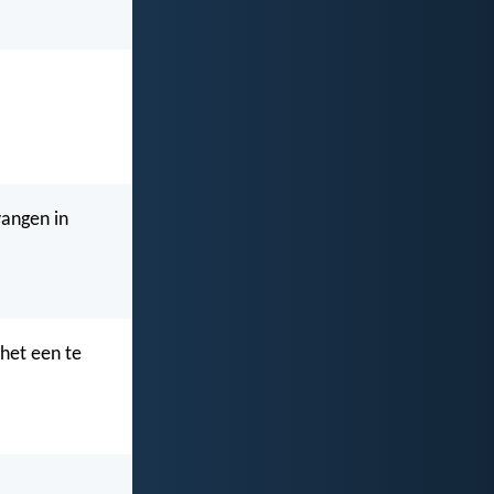
vangen in
 het een te