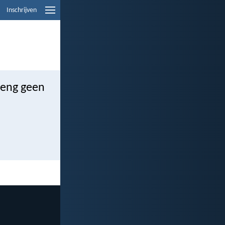
Inschrijven
reng geen