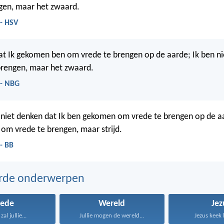
gen, maar het zwaard.
 - HSV
at Ik gekomen ben om vrede te brengen op de aarde; Ik ben n
brengen, maar het zwaard.
 - NBG
 niet denken dat Ik ben gekomen om vrede te brengen op de aa
om vrede te brengen, maar strijd.
- BB
erde onderwerpen
rede
Wereld
Jez
al jullie...
Jullie mogen de wereld...
Jezus keek 