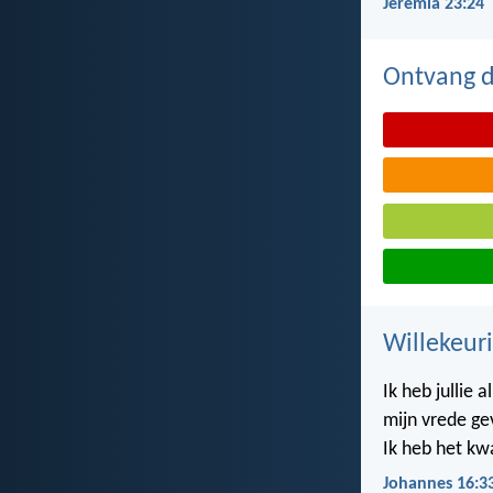
Jeremia 23:24
Ontvang de
Willekeuri
Ik heb jullie 
mijn vrede ge
Ik heb het k
Johannes 16:3