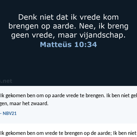
 Ik gekomen ben om op aarde vrede te brengen. Ik ben niet 
gen, maar het zwaard.
 - NBV21
 Ik gekomen ben om vrede te brengen op de aarde; Ik ben ni