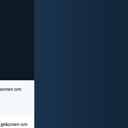
gekomen om
et gekomen om