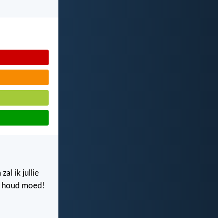
al ik jullie
ar houd moed!