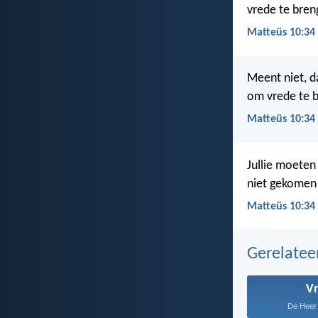
vrede te bren
Matteüs 10:34
Meent niet, d
om vrede te 
Matteüs 10:34
Jullie moeten
niet gekomen 
Matteüs 10:34 
Gerelate
V
De Heer z