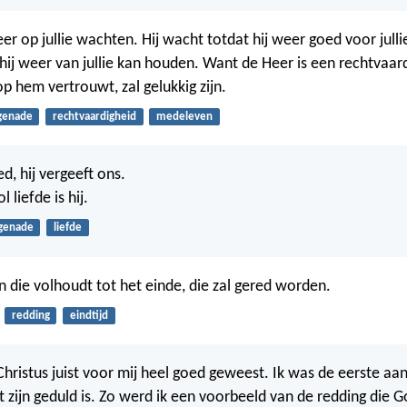
er op jullie wachten. Hij wacht totdat hij weer goed voor jullie 
hij weer van jullie kan houden. Want de Heer is een rechtvaar
p hem vertrouwt, zal gelukkig zijn.
genade
rechtvaardigheid
medeleven
d, hij vergeeft ons.
 liefde is hij.
genade
liefde
 die volhoudt tot het einde, die zal gered worden.
redding
eindtijd
Christus juist voor mij heel goed geweest. Ik was de eerste aan 
t zijn geduld is. Zo werd ik een voorbeeld van de redding die 