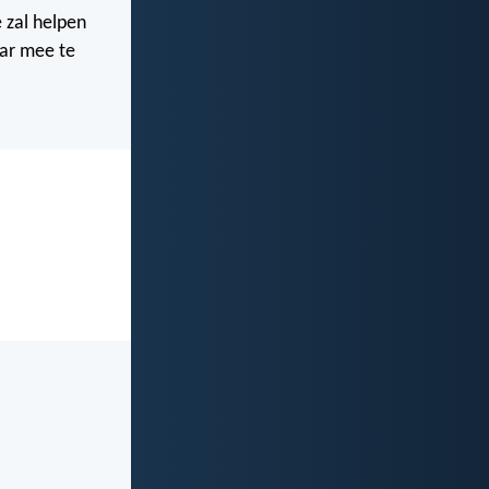
 zal helpen
aar mee te