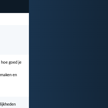
en hoe goed je
e maken en
ilijkheden