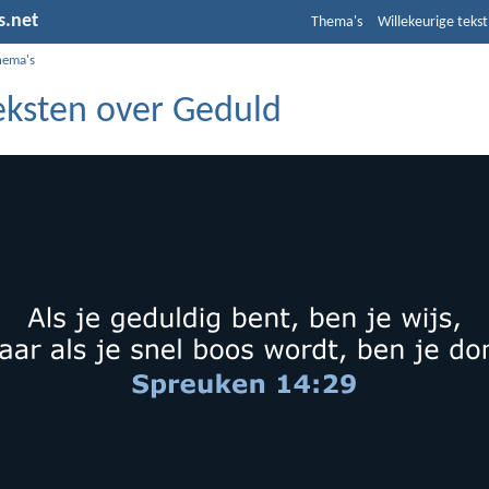
s.net
Thema's
Willekeurige tekst
hema's
teksten over Geduld