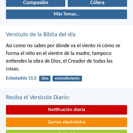
Compasión
Cólera
Más Temas...
Versículo de la Biblia del día
Así como no sabes por dónde va el viento
ni cómo se
forma el niño en el vientre de la madre,
tampoco
entiendes la obra de Dios,
el Creador de todas las
cosas.
Eclesiastés 11:5
Dios
entendimiento
Reciba el Versículo Diario:
Notificación diaria
Correo electrónico