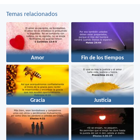
Temas relacionados
Amor
Fin de los tiempos
Gracia
Justicia