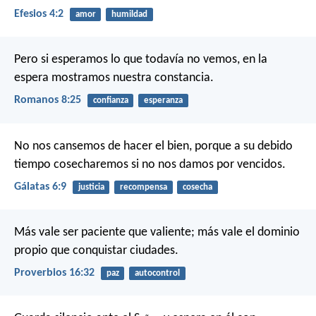
Efesios 4:2
amor
humildad
Pero si esperamos lo que todavía no vemos, en la
espera mostramos nuestra constancia.
Romanos 8:25
confianza
esperanza
No nos cansemos de hacer el bien, porque a su debido
tiempo cosecharemos si no nos damos por vencidos.
Gálatas 6:9
justicia
recompensa
cosecha
Más vale ser paciente que valiente;
más vale el dominio
propio que conquistar ciudades.
Proverbios 16:32
paz
autocontrol