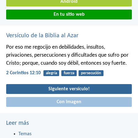
Android
En tu sitio web
Versículo de la Biblia al Azar
Por eso me regocijo en debilidades, insultos,
privaciones, persecuciones y dificultades que sufro por
Cristo; porque, cuando soy débil, entonces soy fuerte.
2 Corintios 12:10
alegría
fuerza
persecución
Siguiente versículo!
Con imagen
Leer más
Temas