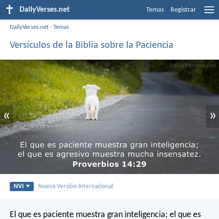
DailyVerses.net
Temas
Registrar
DailyVerses.net
›
Temas
Versículos de la Biblia sobre la Paciencia
«
»
NVI
Nueva Versión Internacional
El que es paciente muestra gran inteligencia;
el que es