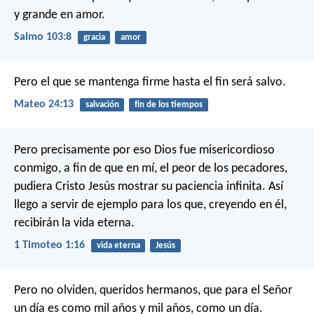
y grande en amor.
Salmo 103:8
gracia
amor
Pero el que se mantenga firme hasta el fin será salvo.
Mateo 24:13
salvación
fin de los tiempos
Pero precisamente por eso Dios fue misericordioso
conmigo, a fin de que en mí, el peor de los pecadores,
pudiera Cristo Jesús mostrar su paciencia infinita. Así
llego a servir de ejemplo para los que, creyendo en él,
recibirán la vida eterna.
1 Timoteo 1:16
vida eterna
Jesús
Pero no olviden, queridos hermanos, que para el Señor
un día es como mil años y mil años, como un día.