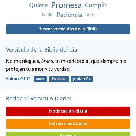
Promesa
Quiere
Cumplir
Paciencia
Nadie
Bien
Buscar versículos de la Biblia
Versículo de la Biblia del día
No me niegues, S
eñor
, tu misericordia;
que siempre me
protejan tu amor y tu verdad.
Salmo 40:11
amor
fiabilidad
protección
Reciba el Versículo Diario:
Notificación diaria
Correo electrónico