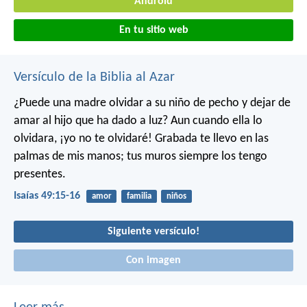
Android
En tu sitio web
Versículo de la Biblia al Azar
¿Puede una madre olvidar a su niño de pecho
y dejar de
amar al hijo que ha dado a luz?
Aun cuando ella lo
olvidara,
¡yo no te olvidaré!
Grabada te llevo en las
palmas de mis manos;
tus muros siempre los tengo
presentes.
Isaías 49:15-16
amor
familia
niños
Siguiente versículo!
Con imagen