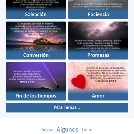
Salvación
Paciencia
Conversión
Promesas
Fin de los tiempos
Amor
Más Temas...
Algunos
Según
Tiene