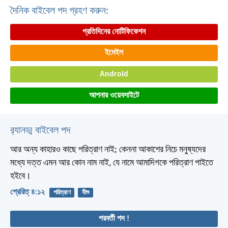
দৈনিক বাইবেল পদ গ্রহণ করুন:
প্রতিদিনের নোটিফিকেশন
ইমেইল
Android
আপনার ওয়েবসাইটে
র‌্যানড্ম বাইবেল পদ
আর অন্য কাহারও কাছে পরিত্রাণ নাই; কেননা আকাশের নিচে মনুষ্যদের
মধ্যে দত্ত এমন আর কোন নাম নাই, যে নামে আমাদিগকে পরিত্রাণ পাইতে
হইবে।
প্রেরিত্‌ ৪:১২
পরিত্রাণ
যীশু
পরবর্তী পদ !