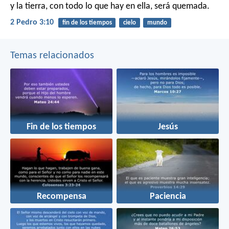
y la tierra, con todo lo que hay en ella, será quemada.
2 Pedro 3:10
fin de los tiempos
cielo
mundo
Temas relacionados
Fin de los tiempos
Jesús
Recompensa
Paciencia