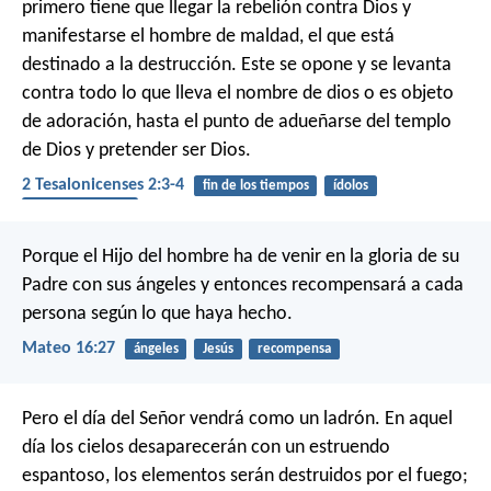
primero tiene que llegar la rebelión contra Dios y
manifestarse el hombre de maldad, el que está
destinado a la destrucción. Este se opone y se levanta
contra todo lo que lleva el nombre de dios o es objeto
de adoración, hasta el punto de adueñarse del templo
de Dios y pretender ser Dios.
2 Tesalonicenses 2:3-4
fin de los tiempos
ídolos
guerra espiritual
Porque el Hijo del hombre ha de venir en la gloria de su
Padre con sus ángeles y entonces recompensará a cada
persona según lo que haya hecho.
Mateo 16:27
ángeles
Jesús
recompensa
Pero el día del Señor vendrá como un ladrón. En aquel
día los cielos desaparecerán con un estruendo
espantoso, los elementos serán destruidos por el fuego;