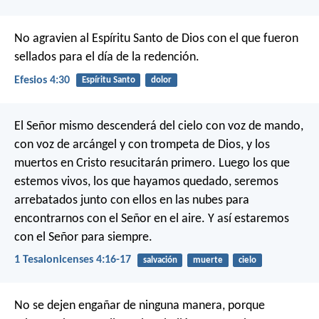
No agravien al Espíritu Santo de Dios con el que fueron
sellados para el día de la redención.
Efesios 4:30
Espíritu Santo
dolor
El Señor mismo descenderá del cielo con voz de mando,
con voz de arcángel y con trompeta de Dios, y los
muertos en Cristo resucitarán primero. Luego los que
estemos vivos, los que hayamos quedado, seremos
arrebatados junto con ellos en las nubes para
encontrarnos con el Señor en el aire. Y así estaremos
con el Señor para siempre.
1 Tesalonicenses 4:16-17
salvación
muerte
cielo
No se dejen engañar de ninguna manera, porque