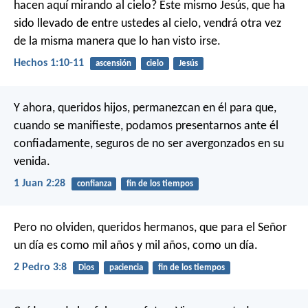
hacen aquí mirando al cielo? Este mismo Jesús, que ha
sido llevado de entre ustedes al cielo, vendrá otra vez
de la misma manera que lo han visto irse.
Hechos 1:10-11
ascensión
cielo
Jesús
Y ahora, queridos hijos, permanezcan en él para que,
cuando se manifieste, podamos presentarnos ante él
confiadamente, seguros de no ser avergonzados en su
venida.
1 Juan 2:28
confianza
fin de los tiempos
Pero no olviden, queridos hermanos, que para el Señor
un día es como mil años y mil años, como un día.
2 Pedro 3:8
Dios
paciencia
fin de los tiempos