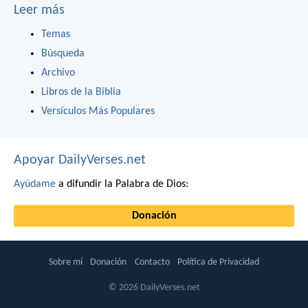
Leer más
Temas
Búsqueda
Archivo
Libros de la Biblia
Versículos Más Populares
Apoyar DailyVerses.net
Ayúdame
a difundir la Palabra de Dios:
Donación
Sobre mí
Donación
Contacto
Política de Privacidad
© 2026 DailyVerses.net