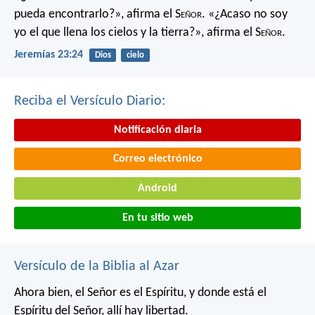
pueda encontrarlo?»,
afirma el S
eñor
.
«¿Acaso no soy
yo el que llena los cielos y la tierra?»,
afirma el S
eñor
.
Jeremías 23:24
Dios
cielo
Reciba el Versículo Diario:
Notificación diaria
Correo electrónico
Android
En tu sitio web
Versículo de la Biblia al Azar
Ahora bien, el Señor es el Espíritu, y donde está el
Espíritu del Señor, allí hay libertad.