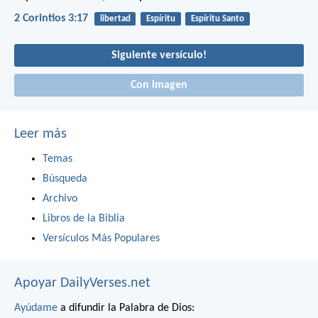
2 Corintios 3:17
libertad
Espíritu
Espíritu Santo
Siguiente versículo!
Con imagen
Leer más
Temas
Búsqueda
Archivo
Libros de la Biblia
Versículos Más Populares
Apoyar DailyVerses.net
Ayúdame
a difundir la Palabra de Dios: