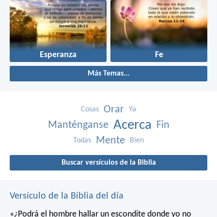
Esperanza
Fe
Más Temas...
Orar
Cosas
Ya
Acerca
Manténganse
Fin
Mente
Todas
Bien
Buscar versículos de la Biblia
Versículo de la Biblia del día
«¿Podrá el hombre hallar un escondite
donde yo no