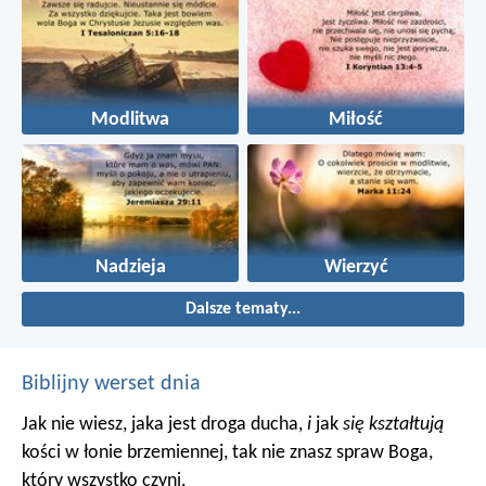
Modlitwa
Miłość
Nadzieja
Wierzyć
Dalsze tematy...
Biblijny werset dnia
Jak nie wiesz, jaka jest droga ducha,
i
jak
się kształtują
kości w łonie brzemiennej, tak nie znasz spraw Boga,
który wszystko czyni.