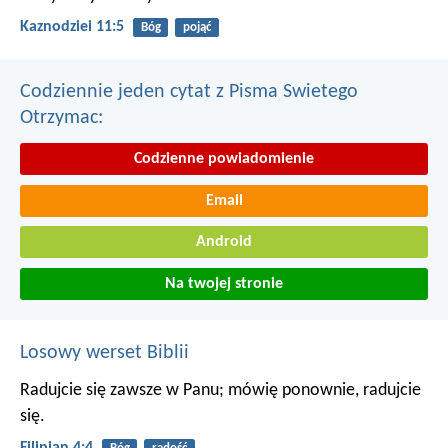
Kaznodziei 11:5
Bóg
pojąć
Codziennie jeden cytat z Pisma Swietego
Otrzymac:
Codzienne powiadomienie
Email
Android
Na twojej stronie
Losowy werset Biblii
Radujcie się zawsze w Panu; mówię ponownie, radujcie
się.