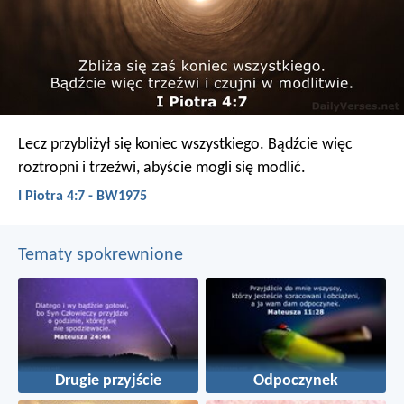
Lecz przybliżył się koniec wszystkiego. Bądźcie więc
roztropni i trzeźwi, abyście mogli się modlić.
I Piotra 4:7 - BW1975
Tematy spokrewnione
Drugie przyjście
Odpoczynek