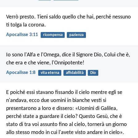
Verrò presto. Tieni saldo quello che hai, perché nessuno
ti tolga la corona.
Apocalisse 3:11
ricompensa
pazienza
Io sono l'Alfa e l'Omega, dice il Signore Dio, Colui che è,
che era e che viene, l'Onnipotente!
Apocalisse 1:8
vita eterna
affidabilità
Dio
E poiché essi stavano fissando il cielo mentre egli se
n'andava, ecco due uomini in bianche vesti si
presentarono a loro e dissero: «Uomini di Galilea,
perché state a guardare il cielo? Questo Gesù, che è
stato di tra voi assunto fino al cielo, tornerà un giorno
allo stesso modo in cui l'avete visto andare in cielo».