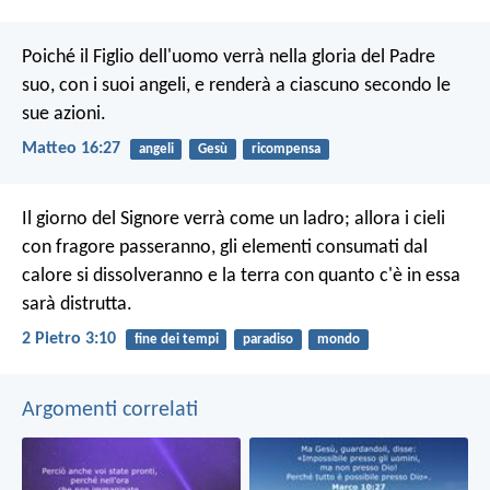
Poiché il Figlio dell'uomo verrà nella gloria del Padre
suo, con i suoi angeli, e renderà a ciascuno secondo le
sue azioni.
Matteo 16:27
angeli
Gesù
ricompensa
Il giorno del Signore verrà come un ladro; allora i cieli
con fragore passeranno, gli elementi consumati dal
calore si dissolveranno e la terra con quanto c'è in essa
sarà distrutta.
2 Pietro 3:10
fine dei tempi
paradiso
mondo
Argomenti correlati