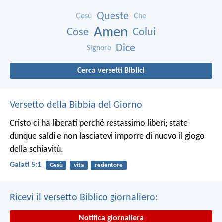
Queste
Gesù
Che
Amen
Cose
Colui
Dice
Signore
Cerca versetti Biblici
Versetto della Bibbia del Giorno
Cristo ci ha liberati perché restassimo liberi; state
dunque saldi e non lasciatevi imporre di nuovo il giogo
della schiavitù.
Galati 5:1
Gesù
vita
redentore
Ricevi il versetto Biblico giornaliero:
Notifica giornaliera