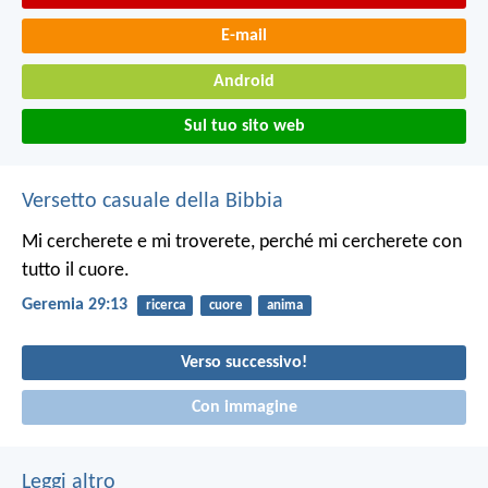
E-mail
Android
Sul tuo sito web
Versetto casuale della Bibbia
Mi cercherete e mi troverete, perché mi cercherete con
tutto il cuore.
Geremia 29:13
ricerca
cuore
anima
Verso successivo!
Con immagine
Leggi altro