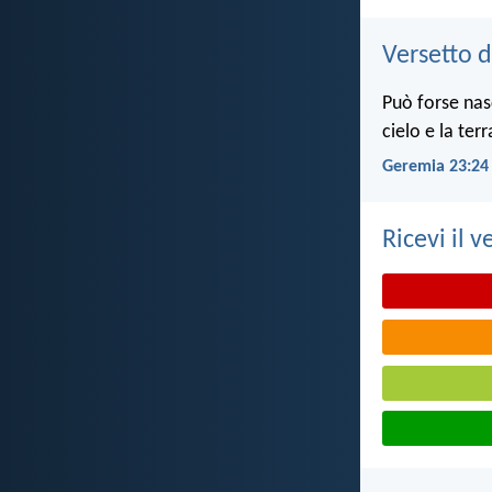
Versetto d
Può forse nas
cielo e la ter
Geremia 23:24
Ricevi il v