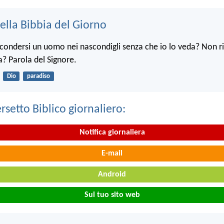
ella Bibbia del Giorno
condersi un uomo nei nascondigli senza che io lo veda? Non ri
ra? Parola del Signore.
Dio
paradiso
ersetto Biblico giornaliero:
Notifica giornaliera
E-mail
Android
Sul tuo sito web