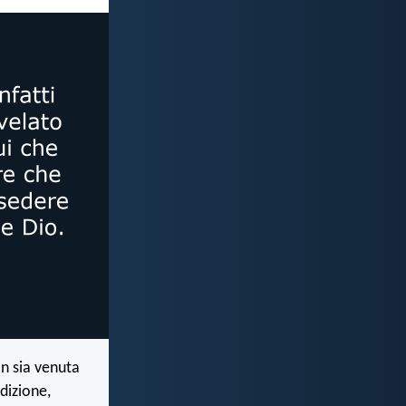
n sia venuta
rdizione,