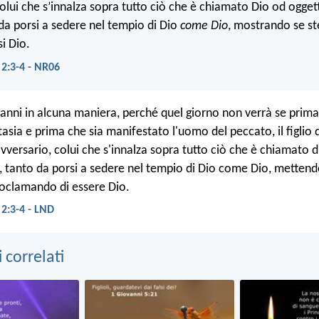
colui che s’innalza sopra tutto ciò che è chiamato Dio od oggett
 da porsi a sedere nel tempio di Dio
come Dio
, mostrando se st
i Dio.
 2:3-4 - NR06
anni in alcuna maniera, perché quel giorno non verrà se prima
asia e prima che sia manifestato l'uomo del peccato, il figlio 
avversario, colui che s'innalza sopra tutto ciò che è chiamato 
, tanto da porsi a sedere nel tempio di Dio come Dio, mettend
roclamando di essere Dio.
 2:3-4 - LND
correlati