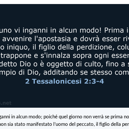
ganni in alcun modo; poiché quel giorno non verrà se prima no
non sia stato manifestato l’uomo del peccato, il figlio della pe