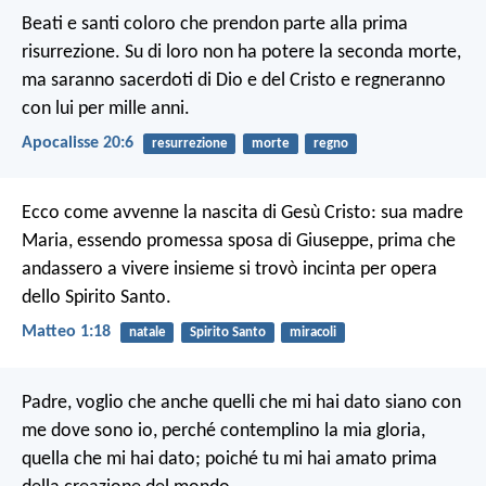
Beati e santi coloro che prendon parte alla prima
risurrezione. Su di loro non ha potere la seconda morte,
ma saranno sacerdoti di Dio e del Cristo e regneranno
con lui per mille anni.
Apocalisse 20:6
resurrezione
morte
regno
Ecco come avvenne la nascita di Gesù Cristo: sua madre
Maria, essendo promessa sposa di Giuseppe, prima che
andassero a vivere insieme si trovò incinta per opera
dello Spirito Santo.
Matteo 1:18
natale
Spirito Santo
miracoli
Padre, voglio che anche quelli che mi hai dato siano con
me dove sono io, perché contemplino la mia gloria,
quella che mi hai dato; poiché tu mi hai amato prima