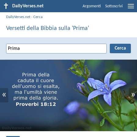
DailyVerses.net
Argomenti
Sottoscrivi
DailyVerses.net
›
Cerca
Versetti della Bibbia sulla 'Prima'
«
»