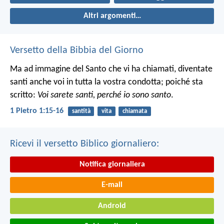
Altri argomenti…
Versetto della Bibbia del Giorno
Ma ad immagine del Santo che vi ha chiamati, diventate
santi anche voi in tutta la vostra condotta; poiché sta
scritto:
Voi sarete santi, perché io sono santo
.
1 Pietro 1:15-16
santità
vita
chiamata
Ricevi il versetto Biblico giornaliero:
Notifica giornaliera
E-mail
Android