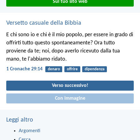
Sul tuo sito web
Versetto casuale della Bibbia
E chi sono io e chi è il mio popolo, per essere in grado di
offrirti tutto questo spontaneamente? Ora tutto
proviene da te; noi, dopo averlo ricevuto dalla tua
mano, te l'abbiamo ridato.
1 Cronache 29:14
denaro
offrire
dipendenza
Verso successivo!
Con immagine
Leggi altro
Argomenti
Cerca