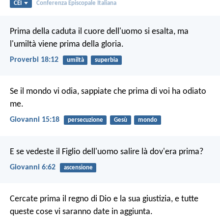
CEI
Conferenza Episcopale Italiana
Prima della caduta il cuore dell'uomo si esalta,
ma
l'umiltà viene prima della gloria.
Proverbi 18:12
umiltà
superbia
Se il mondo vi odia, sappiate che prima di voi ha odiato
me.
Giovanni 15:18
persecuzione
Gesù
mondo
E se vedeste il Figlio dell'uomo salire là dov'era prima?
Giovanni 6:62
ascensione
Cercate prima il regno di Dio e la sua giustizia, e tutte
queste cose vi saranno date in aggiunta.