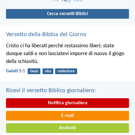
Nei
Cerca versetti Biblici
Versetto della Bibbia del Giorno
Cristo ci ha liberati perché restassimo liberi; state
dunque saldi e non lasciatevi imporre di nuovo il giogo
della schiavitù.
Galati 5:1
Gesù
vita
redentore
Ricevi il versetto Biblico giornaliero:
Notifica giornaliera
E-mail
Android