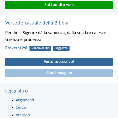
Sul tuo sito web
Versetto casuale della Bibbia
Perché il Signore dà la sapienza,
dalla sua bocca esce
scienza e prudenza.
Proverbi 2:6
Parola di Dio
saggezza
Verso successivo!
Con immagine
Leggi altro
Argomenti
Cerca
Archivio