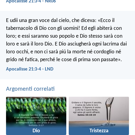
Apocalisse 21:3-4 - NR06
E udii una gran voce dal cielo, che diceva: «Ecco il
tabernacolo di Dio con gli uomini! Ed egli abiterà con
loro; e essi saranno suo popolo e Dio stesso sarà con
loro e sarà il loro Dio. E Dio asciugherà ogni lacrima dai
loro occhi, e non ci sarà piú la morte né cordoglio né
grido né fatica, perché le cose di prima son passate».
Apocalisse 21:3-4 - LND
Argomenti correlati
Dio
Tristezza