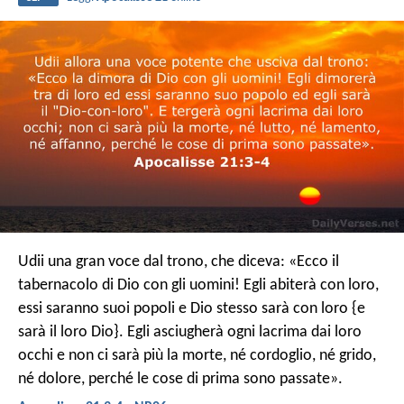
Udii una gran voce dal trono, che diceva: «Ecco il
tabernacolo di Dio con gli uomini! Egli abiterà con loro,
essi saranno suoi popoli e Dio stesso sarà con loro {e
sarà il loro Dio}. Egli asciugherà ogni lacrima dai loro
occhi e non ci sarà più la morte, né cordoglio, né grido,
né dolore, perché le cose di prima sono passate».