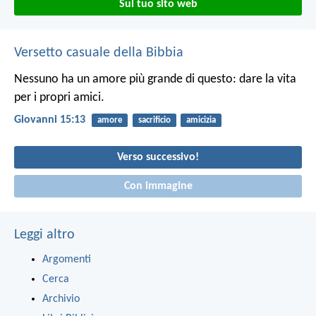
Sul tuo sito web
Versetto casuale della Bibbia
Nessuno ha un amore più grande di questo: dare la vita
per i propri amici.
Giovanni 15:13
amore
sacrificio
amicizia
Verso successivo!
Con immagine
Leggi altro
Argomenti
Cerca
Archivio