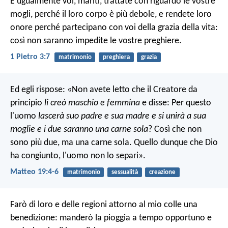
E ugualmente voi, mariti, trattate con riguardo le vostre
mogli, perché il loro corpo è più debole, e rendete loro
onore perché partecipano con voi della grazia della vita:
così non saranno impedite le vostre preghiere.
1 Pietro 3:7
matrimonio
preghiera
grazia
Ed egli rispose: «Non avete letto che il Creatore da
principio
li creò maschio e femmina
e disse: Per questo
l'uomo
lascerà suo padre e sua madre e si unirà a sua
moglie e i due saranno una carne sola
? Così che non
sono più due, ma una carne sola. Quello dunque che Dio
ha congiunto, l'uomo non lo separi».
Matteo 19:4-6
matrimonio
sessualità
creazione
Farò di loro e delle regioni attorno al mio colle una
benedizione: manderò la pioggia a tempo opportuno e