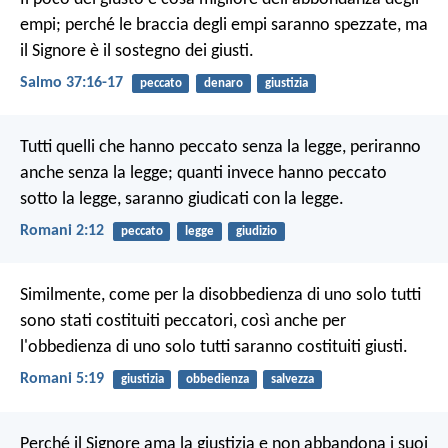
empi;
perché le braccia degli empi saranno spezzate,
ma
il Signore è il sostegno dei giusti.
Salmo 37:16-17
peccato
denaro
giustizia
Tutti quelli che hanno peccato senza la legge, periranno
anche senza la legge; quanti invece hanno peccato
sotto la legge, saranno giudicati con la legge.
Romani 2:12
peccato
legge
giudizio
Similmente, come per la disobbedienza di uno solo tutti
sono stati costituiti peccatori, così anche per
l'obbedienza di uno solo tutti saranno costituiti giusti.
Romani 5:19
giustizia
obbedienza
salvezza
Perché il Signore ama la giustizia
e non abbandona i suoi