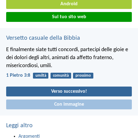
Android
Sul tuo sito web
Versetto casuale della Bibbia
E finalmente siate tutti concordi, partecipi delle gioie e
dei dolori degli altri, animati da affetto fraterno,
misericordiosi, umili.
1 Pietro 3:8
umiltà
comunità
prossimo
Verso successivo!
Con immagine
Leggi altro
Argomenti