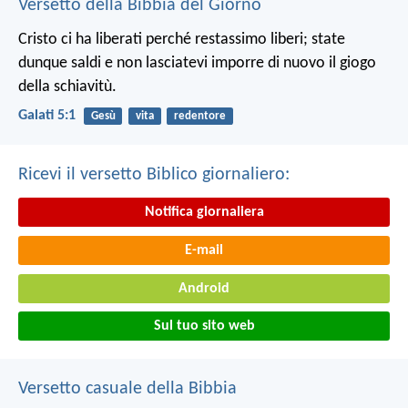
Versetto della Bibbia del Giorno
Cristo ci ha liberati perché restassimo liberi; state
dunque saldi e non lasciatevi imporre di nuovo il giogo
della schiavitù.
Galati 5:1
Gesù
vita
redentore
Ricevi il versetto Biblico giornaliero:
Notifica giornaliera
E-mail
Android
Sul tuo sito web
Versetto casuale della Bibbia