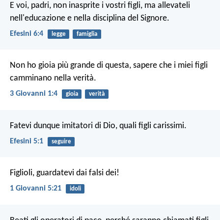
E voi, padri, non inasprite i vostri figli, ma allevateli
nell'educazione e nella disciplina del Signore.
Efesini 6:4
legge
famiglia
Non ho gioia più grande di questa, sapere che i miei figli
camminano nella verità.
3 Giovanni 1:4
gioia
verità
Fatevi dunque imitatori di Dio, quali figli carissimi.
Efesini 5:1
seguire
Figlioli, guardatevi dai falsi dei!
1 Giovanni 5:21
idoli