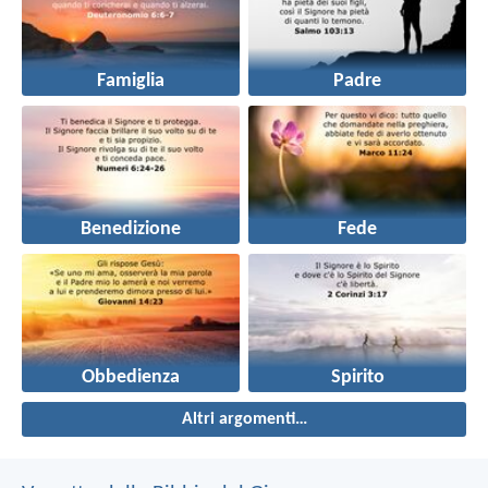
Famiglia
Padre
Benedizione
Fede
Obbedienza
Spirito
Altri argomenti…