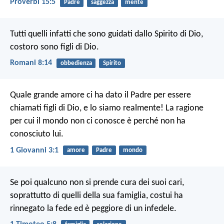
Proverbi 15:5
Padre
saggezza
mente
Tutti quelli infatti che sono guidati dallo Spirito di Dio,
costoro sono figli di Dio.
Romani 8:14
obbedienza
Spirito
Quale grande amore ci ha dato il Padre per essere
chiamati figli di Dio, e lo siamo realmente! La ragione
per cui il mondo non ci conosce è perché non ha
conosciuto lui.
1 Giovanni 3:1
amore
Padre
mondo
Se poi qualcuno non si prende cura dei suoi cari,
soprattutto di quelli della sua famiglia, costui ha
rinnegato la fede ed è peggiore di un infedele.