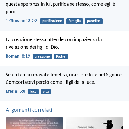
questa speranza in lui, purifica se stesso, come egli è
puro.
1 Giovanni 3:2-3
purificazione
famiglia
paradiso
La creazione stessa attende con impazienza la
rivelazione dei figli di Dio.
Romani 8:19
creazione
Padre
Se un tempo eravate tenebra, ora siete luce nel Signore.
Comportatevi perciò come i figli della luce.
Efesini 5:8
luce
vita
Argomenti correlati