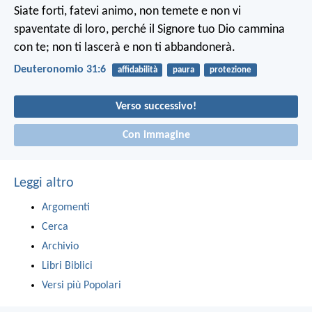
Siate forti, fatevi animo, non temete e non vi
spaventate di loro, perché il Signore tuo Dio cammina
con te; non ti lascerà e non ti abbandonerà.
Deuteronomio 31:6
affidabilità
paura
protezione
Verso successivo!
Con immagine
Leggi altro
Argomenti
Cerca
Archivio
Libri Biblici
Versi più Popolari