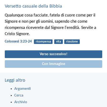
Versetto casuale della Bibbia
Qualunque cosa facciate, fatela di cuore come per il
Signore e non per gli uomini, sapendo che come
ricompensa riceverete dal Signore l'eredità. Servite a
Cristo Signore.
Colossesi 3:23-24
ricompensa
vita
ricezione
Verso successivo!
Con immagine
Leggi altro
Argomenti
Cerca
Archivio