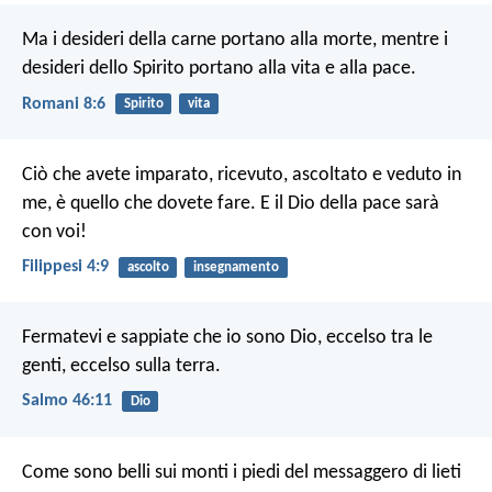
Ma i desideri della carne portano alla morte, mentre i
desideri dello Spirito portano alla vita e alla pace.
Romani 8:6
Spirito
vita
Ciò che avete imparato, ricevuto, ascoltato e veduto in
me, è quello che dovete fare. E il Dio della pace sarà
con voi!
Filippesi 4:9
ascolto
insegnamento
Fermatevi e sappiate che io sono Dio,
eccelso tra le
genti, eccelso sulla terra.
Salmo 46:11
Dio
Come sono belli sui monti
i piedi del messaggero di lieti