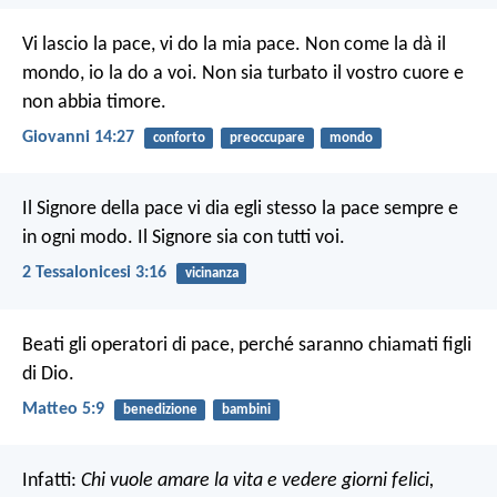
Vi lascio la pace, vi do la mia pace. Non come la dà il
mondo, io la do a voi. Non sia turbato il vostro cuore e
non abbia timore.
Giovanni 14:27
conforto
preoccupare
mondo
Il Signore della pace vi dia egli stesso la pace sempre e
in ogni modo. Il Signore sia con tutti voi.
2 Tessalonicesi 3:16
vicinanza
Beati gli operatori di pace,
perché saranno chiamati figli
di Dio.
Matteo 5:9
benedizione
bambini
Infatti:
Chi vuole amare la vita e vedere giorni felici,