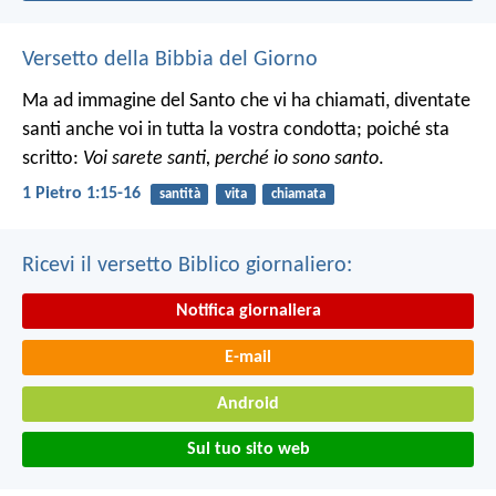
Versetto della Bibbia del Giorno
Ma ad immagine del Santo che vi ha chiamati, diventate
santi anche voi in tutta la vostra condotta; poiché sta
scritto:
Voi sarete santi, perché io sono santo
.
1 Pietro 1:15-16
santità
vita
chiamata
Ricevi il versetto Biblico giornaliero:
Notifica giornaliera
E-mail
Android
Sul tuo sito web