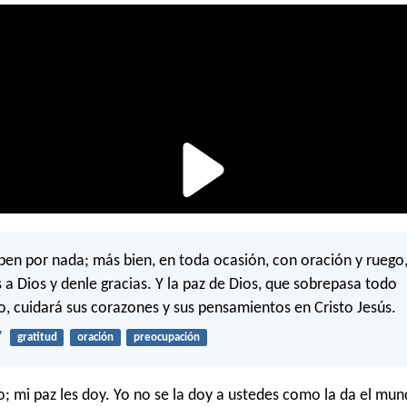
en por nada; más bien, en toda ocasión, con oración y ruego
s a Dios y denle gracias. Y la paz de Dios, que sobrepasa todo
, cuidará sus corazones y sus pensamientos en Cristo Jesús.
7
gratitud
oración
preocupación
jo; mi paz les doy. Yo no se la doy a ustedes como la da el mu