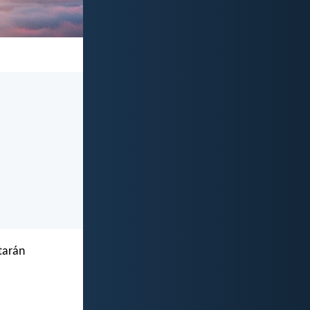
tarán