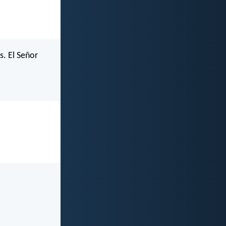
s. El Señor