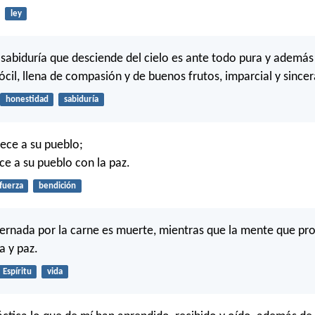
ley
 sabiduría que desciende del cielo es ante todo pura y además 
ócil, llena de compasión y de buenos frutos, imparcial y sincer
honestidad
sabiduría
ece a su pueblo;
e a su pueblo con la paz.
fuerza
bendición
rnada por la carne es muerte, mientras que la mente que pro
da y paz.
Espíritu
vida