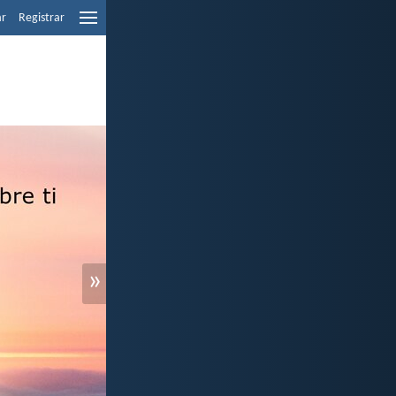
ar
Registrar
»