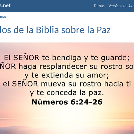
s.net
Temas
Versículo al Az
emas
los de la Biblia sobre la Paz