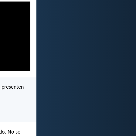
, presenten
ndo. No se