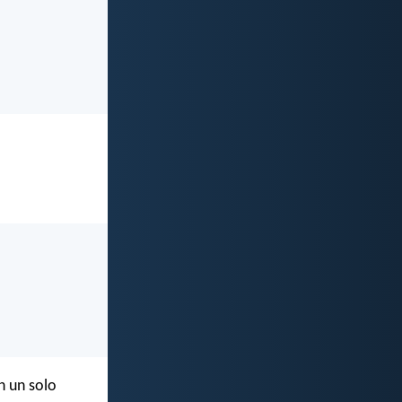
n un solo