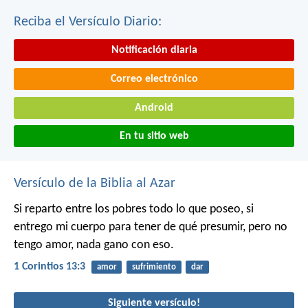
Reciba el Versículo Diario:
Notificación diaria
Correo electrónico
Android
En tu sitio web
Versículo de la Biblia al Azar
Si reparto entre los pobres todo lo que poseo, si
entrego mi cuerpo para tener de qué presumir, pero no
tengo amor, nada gano con eso.
1 Corintios 13:3
amor
sufrimiento
dar
Siguiente versículo!