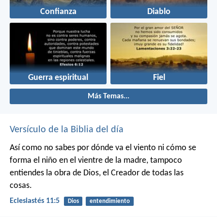
Confianza
Diablo
Guerra espiritual
Fiel
Más Temas...
Versículo de la Biblia del día
Así como no sabes por dónde va el viento
ni cómo se
forma el niño en el vientre de la madre,
tampoco
entiendes la obra de Dios,
el Creador de todas las
cosas.
Eclesiastés 11:5
Dios
entendimiento