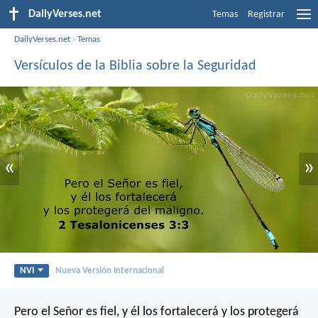
DailyVerses.net
Temas
Registrar
DailyVerses.net
›
Temas
Versículos de la Biblia sobre la Seguridad
«
»
NVI
Nueva Versión Internacional
Pero el Señor es fiel, y él los fortalecerá y los protegerá