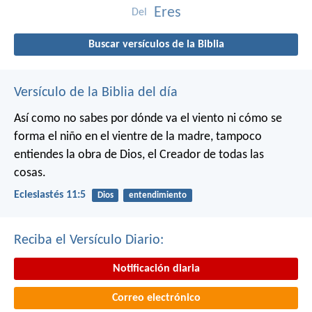
Eres
Del
Buscar versículos de la Biblia
Versículo de la Biblia del día
Así como no sabes por dónde va el viento
ni cómo se
forma el niño en el vientre de la madre,
tampoco
entiendes la obra de Dios,
el Creador de todas las
cosas.
Eclesiastés 11:5
Dios
entendimiento
Reciba el Versículo Diario:
Notificación diaria
Correo electrónico