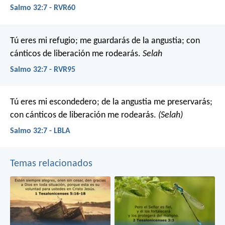
Salmo 32:7 - RVR60
Tú eres mi refugio;
me guardarás de la angustia;
con
cánticos de liberación me rodearás.
Selah
Salmo 32:7 - RVR95
Tú eres mi escondedero; de la angustia me preservarás;
con cánticos de liberación me rodearás.
(Selah)
Salmo 32:7 - LBLA
Temas relacionados