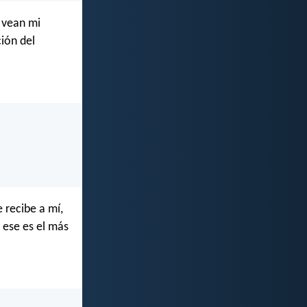
 vean mi
ión del
 recibe a mí,
 ese es el más