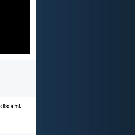
cibe a mí,