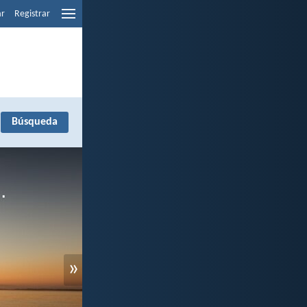
ar
Registrar
»