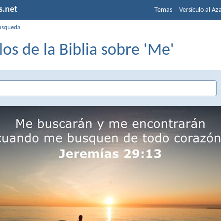
s.net
Temas
Versículo al Az
úsqueda
los de la Biblia sobre 'Me'