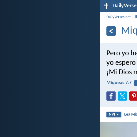
DailyVerse
DailyVerses.net
›
Li
Miq
Pero yo h
yo espero 
¡Mi Dios 
Miqueas 7:7
Lea
Mi
NVI