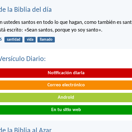
de la Biblia del día
n ustedes santos en todo lo que hagan, como también es sant
stá escrito: «Sean santos, porque yo soy santo».
6
santidad
vida
llamado
Versículo Diario:
Notificación diaria
Correo electrónico
Android
En tu sitio web
de la Biblia al Azar