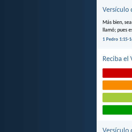
Versículo 
Más bien, sea
llamó; pues e
1 Pedro 1:15-1
Reciba el 
Versículo 