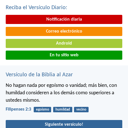
Reciba el Versículo Diario:
Notificación diaria
Correo electrónico
Android
En tu sitio web
Versículo de la Biblia al Azar
No hagan nada por egoísmo o vanidad; más bien, con
humildad consideren a los demás como superiores a
ustedes mismos.
Filipenses 2:3
egoísmo
humildad
vecino
Siguiente versículo!