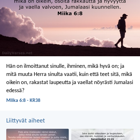
Hän on ilmoittanut sinulle, ihminen,
mikä hyvä on;
ja
mitä muuta Herra sinulta vaatii,
kuin että teet sitä, mikä
oikein on,
rakastat laupeutta
ja vaellat nöyrästi Jumalasi
edessä?
Miika 6:8 - KR38
Liittyvät aiheet